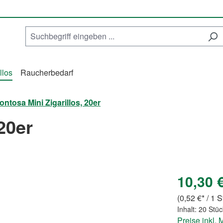
llos
Raucherbedarf
ontosa Mini Zigarillos, 20er
20er
10,30 
(0,52 €* / 1 
Inhalt:
20 Stü
Preise inkl.