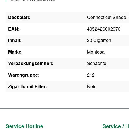
Deckblatt:
Connecticut Shade 
EAN:
4052426002973
Inhalt:
20 Cigarren
Marke:
Montosa
Verpackungseinheit:
Schachtel
Warengruppe:
212
Zigarillo mit Filter:
Nein
Service Hotline
Service / H