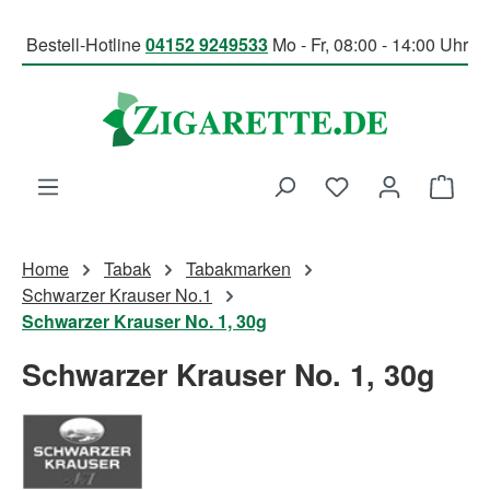
Zum Hauptinhalt springen
Bestell-Hotline
04152 9249533
Mo - Fr, 08:00 - 14:00 Uhr
Du hast 0 Produk
Ware
Home
Tabak
Tabakmarken
Schwarzer Krauser No.1
Schwarzer Krauser No. 1, 30g
Schwarzer Krauser No. 1, 30g