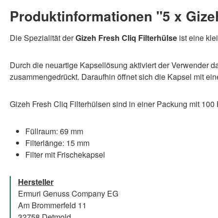
Produktinformationen "5 x Gizeh
Die Spezialität der
Gizeh Fresh Cliq Filterhülse
ist eine kle
Durch die neuartige Kapsellösung aktiviert der Verwender da
zusammengedrückt. Daraufhin öffnet sich die Kapsel mit eine
Gizeh Fresh Cliq Filterhülsen sind in einer Packung mit 100 
Füllraum: 69 mm
Filterlänge: 15 mm
Filter mit Frischekapsel
Hersteller
Ermuri Genuss Company EG
Am Brommerfeld 11
32758 Detmold