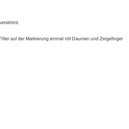
verströmt.
Filter auf der Markierung einmal mit Daumen und Zeigefinger