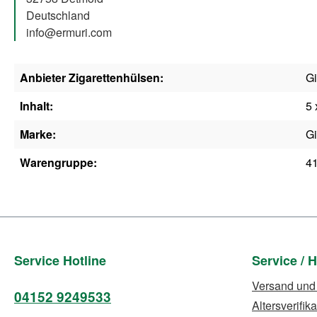
Deutschland
info@ermuri.com
Anbieter Zigarettenhülsen:
G
Inhalt:
5 
Marke:
G
Warengruppe:
4
Service Hotline
Service / H
Versand und
04152 9249533
Altersverifika