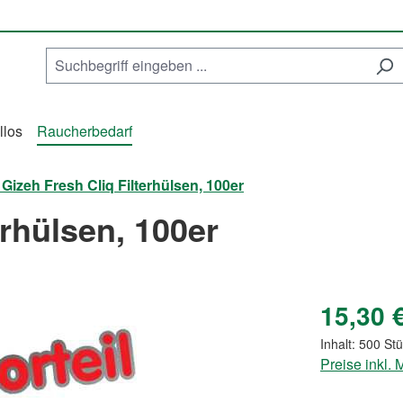
llos
Raucherbedarf
 Gizeh Fresh Cliq Filterhülsen, 100er
erhülsen, 100er
15,30 
Inhalt:
500 St
Preise inkl.