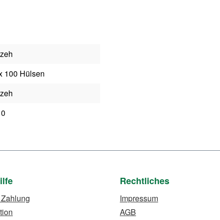
izeh
x 100 Hülsen
izeh
10
ilfe
Rechtliches
 Zahlung
Impressum
tion
AGB