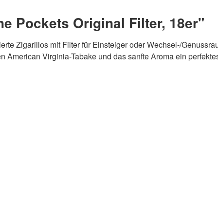
 Pockets Original Filter, 18er"
erte Zigarillos mit Filter für Einsteiger oder Wechsel-/Genussra
ten American Virginia-Tabake und das sanfte Aroma ein perfekt