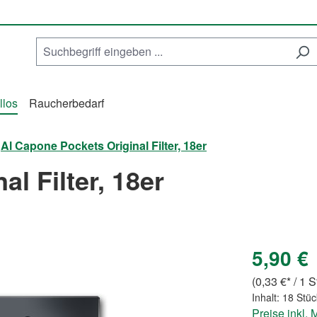
llos
Raucherbedarf
Al Capone Pockets Original Filter, 18er
l Filter, 18er
5,90 €
(0,33 €* / 1 
Inhalt:
18 Stü
Preise inkl.