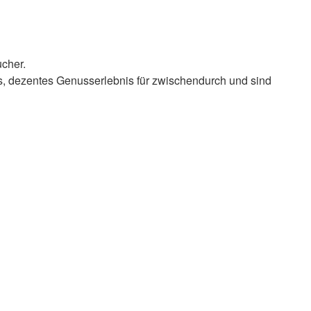
ucher.
es, dezentes Genusserlebnis für zwischendurch und sind