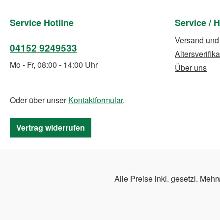
Service Hotline
Service / H
Versand und
04152 9249533
Altersverifika
Mo - Fr, 08:00 - 14:00 Uhr
Über uns
Oder über unser
Kontaktformular
.
Vertrag widerrufen
Alle Preise inkl. gesetzl. Mehr