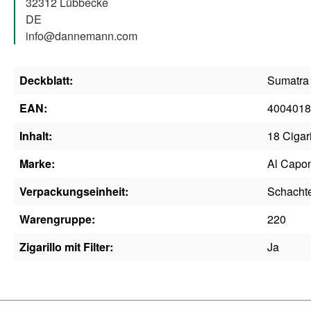
32312 Lübbecke
DE
info@dannemann.com
Deckblatt:
Sumatra
EAN:
4004018
Inhalt:
18 Cigari
Marke:
Al Capo
Verpackungseinheit:
Schacht
Warengruppe:
220
Zigarillo mit Filter:
Ja