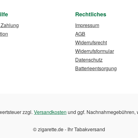
ilfe
Rechtliches
 Zahlung
Impressum
tion
AGB
Widerrufsrecht
Widerrufsformular
Datenschutz
Batterieentsorgung
wertsteuer zzgl.
Versandkosten
und ggf. Nachnahmegebühren, w
© zigarette.de - Ihr Tabakversand