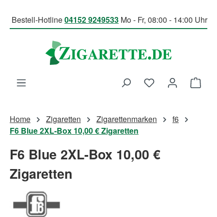
Zum Hauptinhalt springen
Bestell-Hotline
04152 9249533
Mo - Fr, 08:00 - 14:00 Uhr
Du hast 0 Produk
Ware
Home
Zigaretten
Zigarettenmarken
f6
F6 Blue 2XL-Box 10,00 € Zigaretten
F6 Blue 2XL-Box 10,00 €
Zigaretten