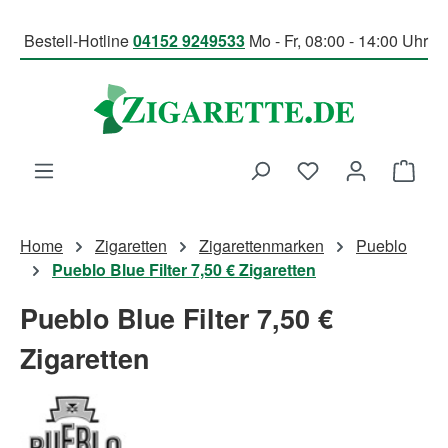
Zum Hauptinhalt springen
Bestell-Hotline
04152 9249533
Mo - Fr, 08:00 - 14:00 Uhr
Du hast 0 Produk
Ware
Home
Zigaretten
Zigarettenmarken
Pueblo
Pueblo Blue Filter 7,50 € Zigaretten
Pueblo Blue Filter 7,50 €
Zigaretten