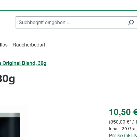
llos
Raucherbedarf
Original Blend, 30g
30g
10,50 
(350,00 €* / 1
Inhalt:
30 Gr
Preise inkl.