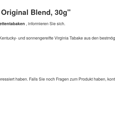
Original Blend, 30g"
ettentabaken
, informieren Sie sich.
d Kentucky- und sonnengereifte Virginia Tabake aus den bestmö
ressiert haben. Falls Sie noch Fragen zum Produkt haben, kont