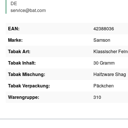
DE
service@bat.com
EAN:
42388036
Marke:
Samson
Tabak Art:
Klassischer Fein
Tabak Inhalt:
30 Gramm
Tabak Mischung:
Halfzware Shag
Tabak Verpackung:
Päckchen
Warengruppe:
310