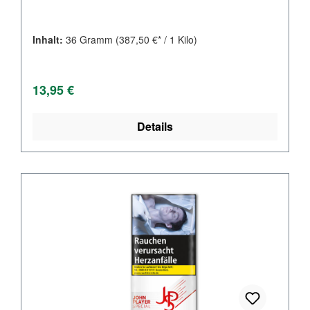
Inhalt:
36 Gramm
(387,50 €* / 1 Kilo)
Regulärer Preis:
13,95 €
Details