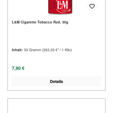
L&M Cigarette Tobacco Red, 30g
Inhalt:
30 Gramm
(263,33 €* / 1 Kilo)
Regulärer Preis:
7,90 €
Details