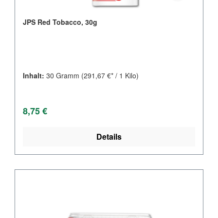
JPS Red Tobacco, 30g
Inhalt:
30 Gramm
(291,67 €* / 1 Kilo)
Regulärer Preis:
8,75 €
Details