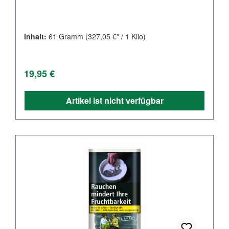
Inhalt:
61 Gramm
(327,05 €* / 1 Kilo)
Regulärer Preis:
19,95 €
Artikel ist nicht verfügbar