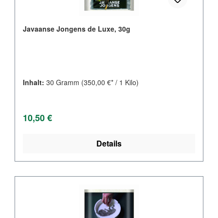
Javaanse Jongens de Luxe, 30g
Inhalt:
30 Gramm
(350,00 €* / 1 Kilo)
Regulärer Preis:
10,50 €
Details