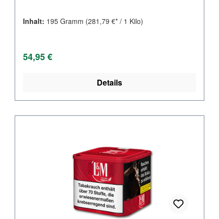
Inhalt:
195 Gramm
(281,79 €* / 1 Kilo)
Regulärer Preis:
54,95 €
Details