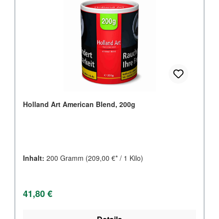
Holland Art American Blend, 200g
Inhalt:
200 Gramm
(209,00 €* / 1 Kilo)
Regulärer Preis:
41,80 €