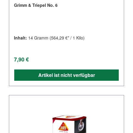
Grimm & Triepel No. 6
Inhalt:
14 Gramm
(564,29 €* / 1 Kilo)
Regulärer Preis:
7,90 €
Artikel ist nicht verfügbar