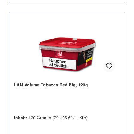
L&M Volume Tobacco Red Big, 120g
Inhalt:
120 Gramm
(291,25 €* / 1 Kilo)