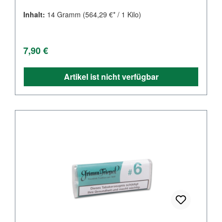
Inhalt:
14 Gramm
(564,29 €* / 1 Kilo)
Regulärer Preis:
7,90 €
Artikel ist nicht verfügbar