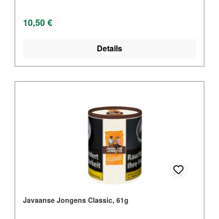
Regulärer Preis:
10,50 €
Details
Javaanse Jongens Classic, 61g