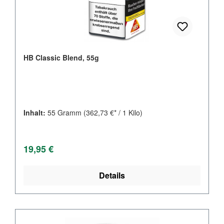
HB Classic Blend, 55g
Inhalt:
55 Gramm
(362,73 €* / 1 Kilo)
Regulärer Preis:
19,95 €
Details