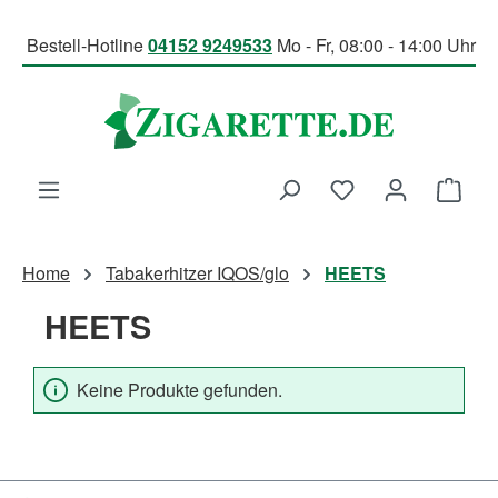
Zum Hauptinhalt springen
Bestell-Hotline
04152 9249533
Mo - Fr, 08:00 - 14:00 Uhr
Du hast 0 Produk
Ware
Home
Tabakerhitzer IQOS/glo
HEETS
HEETS
Keine Produkte gefunden.