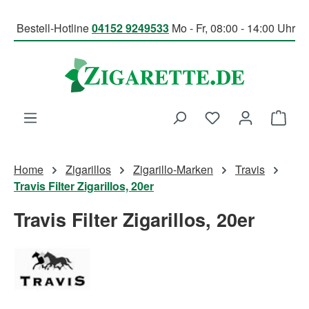
Zum Hauptinhalt springen
Bestell-Hotline
04152 9249533
Mo - Fr, 08:00 - 14:00 Uhr
Du hast 0 Produk
Ware
Home
Zigarillos
Zigarillo-Marken
Travis
Travis Filter Zigarillos, 20er
Travis Filter Zigarillos, 20er