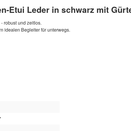
n-Etui Leder in schwarz mit Gürte
- robust und zeitlos.
m idealen Begleiter für unterwegs.
7