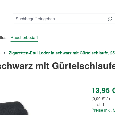
llos
Raucherbedarf
s
Zigaretten-Etui Leder in schwarz mit Gürtelschlaufe, 25
 schwarz mit Gürtelschlaufe
13,95 
(0,00 €* / )
Inhalt:
1
Preise inkl.