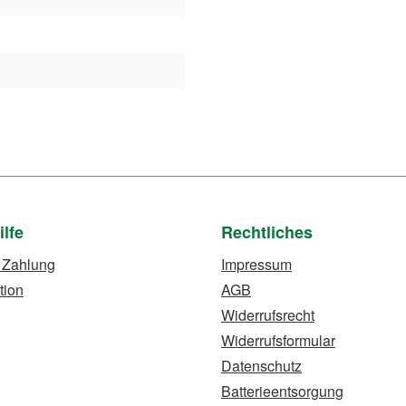
ilfe
Rechtliches
 Zahlung
Impressum
tion
AGB
Widerrufsrecht
Widerrufsformular
Datenschutz
Batterieentsorgung