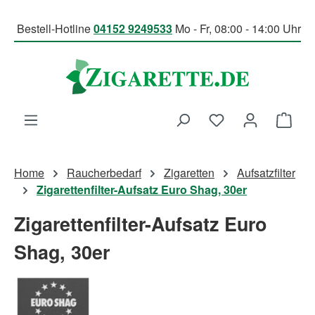
Zum Hauptinhalt springen
Bestell-Hotline
04152 9249533
Mo - Fr, 08:00 - 14:00 Uhr
Du hast 0 Produk
Ware
Home
Raucherbedarf
Zigaretten
Aufsatzfilter
Zigarettenfilter-Aufsatz Euro Shag, 30er
Zigarettenfilter-Aufsatz Euro
Shag, 30er