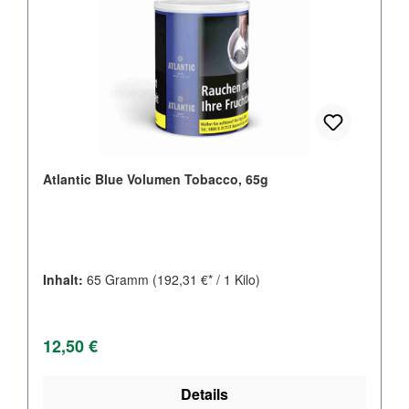
Atlantic Blue Volumen Tobacco, 65g
Inhalt:
65 Gramm
(192,31 €* / 1 Kilo)
Regulärer Preis:
12,50 €
Details