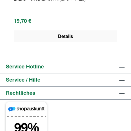
Regulärer Preis:
19,70 €
Details
Service Hotline
Service / Hilfe
Rechtliches