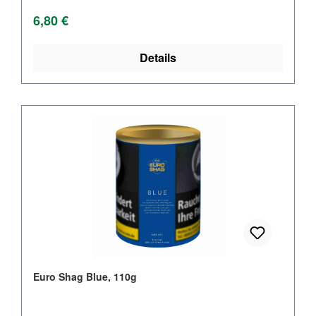
Regulärer Preis:
6,80 €
Details
Euro Shag Blue, 110g