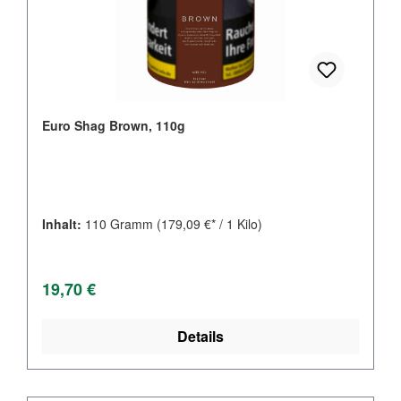
Euro Shag Brown, 110g
Inhalt:
110 Gramm
(179,09 €* / 1 Kilo)
Regulärer Preis:
19,70 €
Details