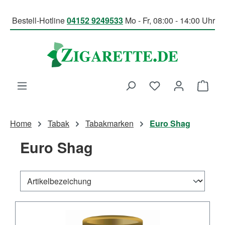
Zum Hauptinhalt springen
Bestell-Hotline
04152 9249533
Mo - Fr, 08:00 - 14:00 Uhr
Du hast 0 Produk
Ware
Home
Tabak
Tabakmarken
Euro Shag
Euro Shag