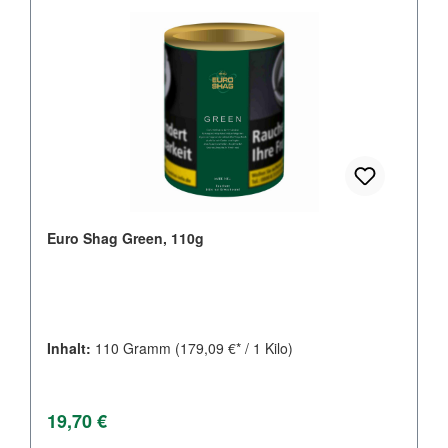
Euro Shag Green, 110g
Inhalt:
110 Gramm
(179,09 €* / 1 Kilo)
Regulärer Preis:
19,70 €