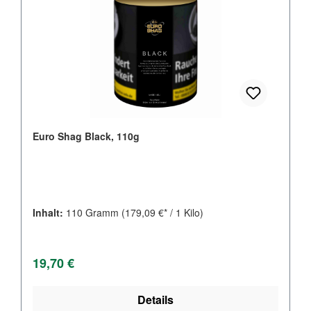
Euro Shag Black, 110g
Inhalt:
110 Gramm
(179,09 €* / 1 Kilo)
Regulärer Preis:
19,70 €
Details