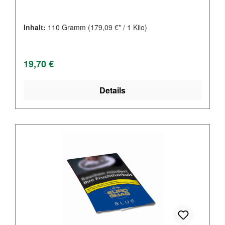
Inhalt:
110 Gramm
(179,09 €* / 1 Kilo)
Regulärer Preis:
19,70 €
Details