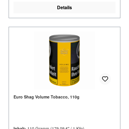
Details
Euro Shag Volume Tobacco, 110g
Inhalt:
110 Gramm
(179,09 €* / 1 Kilo)