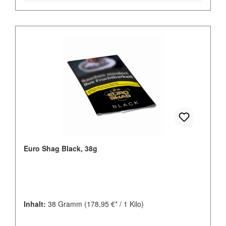
Euro Shag Black, 38g
Inhalt:
38 Gramm
(178,95 €* / 1 Kilo)