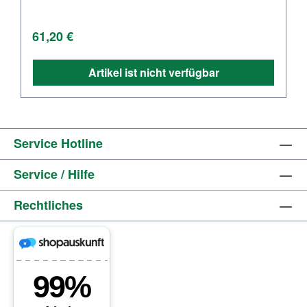
Regulärer Preis:
61,20 €
Artikel ist nicht verfügbar
Service Hotline
Service / Hilfe
Rechtliches