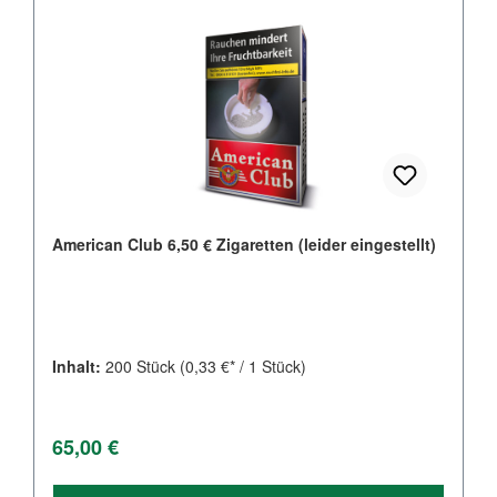
American Club 6,50 € Zigaretten (leider eingestellt)
Inhalt:
200 Stück
(0,33 €* / 1 Stück)
Regulärer Preis:
65,00 €