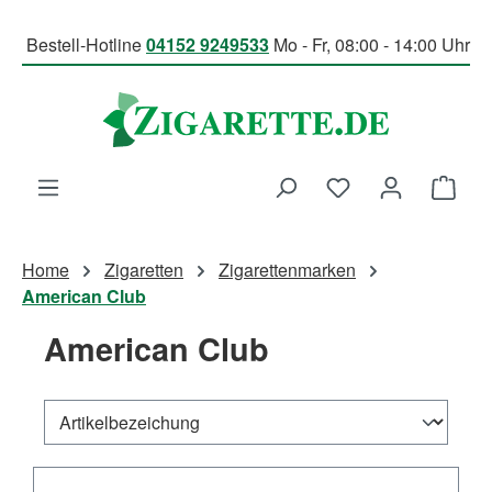
Zum Hauptinhalt springen
Bestell-Hotline
04152 9249533
Mo - Fr, 08:00 - 14:00 Uhr
Du hast 0 Produk
Ware
Home
Zigaretten
Zigarettenmarken
American Club
American Club