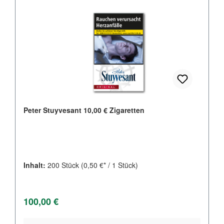
Peter Stuyvesant 10,00 € Zigaretten
Inhalt:
200 Stück
(0,50 €* / 1 Stück)
Regulärer Preis:
100,00 €