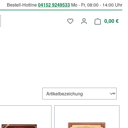
Bestell-Hotline
04152 9249533
Mo - Fr, 08:00 - 14:00 Uhr
Du hast 0 Produkte auf d
0,00 €
Ware