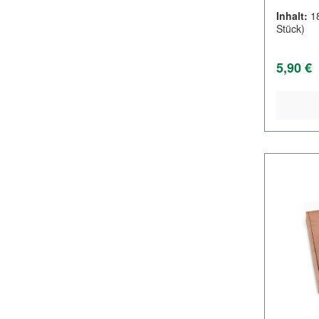
Inhalt:
1
Stück)
Regulär
5,90 €