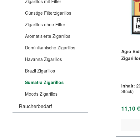
Zigarillos mit Filter
Günstige Filterzigarillos
Zigarillos ohne Filter
Aromatisierte Zigarillos
Dominikanische Zigarillos
Agio Bid
Zigarillo
Havanna Zigarillos
Brazil Zigarillos
Sumatra Zigarillos
Inhalt:
2
Stück)
Moods Zigarillos
Raucherbedarf
Regulär
11,10 €