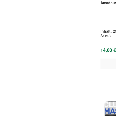
Amadeus
Inhalt:
2
Stück)
Regulär
14,00 €