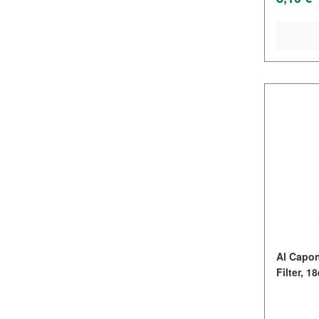
Al Capon
Filter, 18