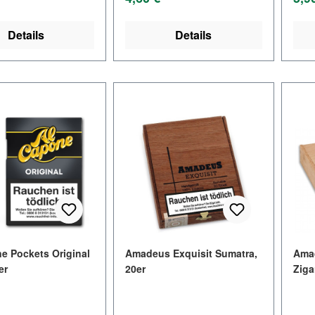
Details
Details
e Pockets Original
Amadeus Exquisit Sumatra,
Amad
er
20er
Ziga