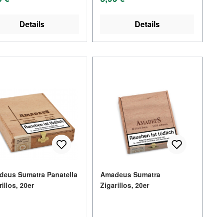
Details
Details
eus Sumatra Panatella
Amadeus Sumatra
rillos, 20er
Zigarillos, 20er