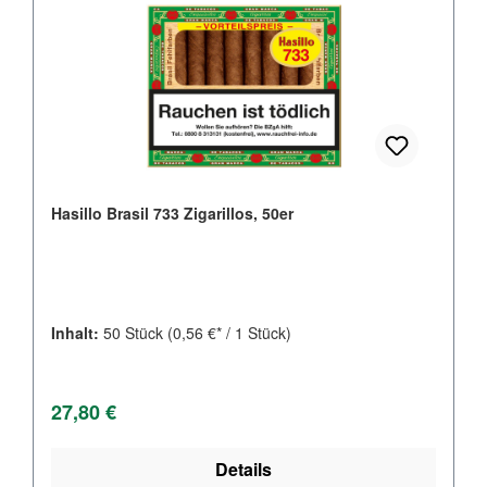
Hasillo Brasil 733 Zigarillos, 50er
Inhalt:
50 Stück
(0,56 €* / 1 Stück)
Regulärer Preis:
27,80 €
Details