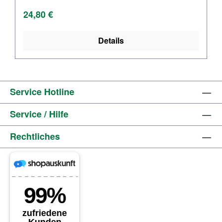
Regulärer Preis:
24,80 €
Details
Service Hotline
Service / Hilfe
Rechtliches