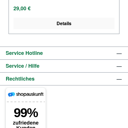
Regulärer Preis:
29,00 €
Details
Service Hotline
Service / Hilfe
Rechtliches