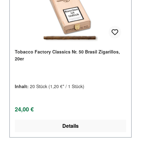
Tobacco Factory Classics Nr. 50 Brasil Zigarillos,
20er
Inhalt:
20 Stück
(1,20 €* / 1 Stück)
Regulärer Preis:
24,00 €
Details