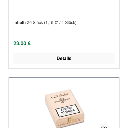
Inhalt:
20 Stück
(1,15 €* / 1 Stück)
Regulärer Preis:
23,00 €
Details