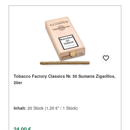
Tobacco Factory Classics Nr. 50 Sumatra Zigarillos,
20er
Inhalt:
20 Stück
(1,20 €* / 1 Stück)
Regulärer Preis:
24,00 €