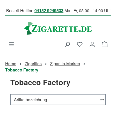
Zum Hauptinhalt springen
Bestell-Hotline
04152 9249533
Mo - Fr, 08:00 - 14:00 Uhr
Du hast 0 Produk
Ware
Home
Zigarillos
Zigarillo-Marken
Tobacco Factory
Tobacco Factory