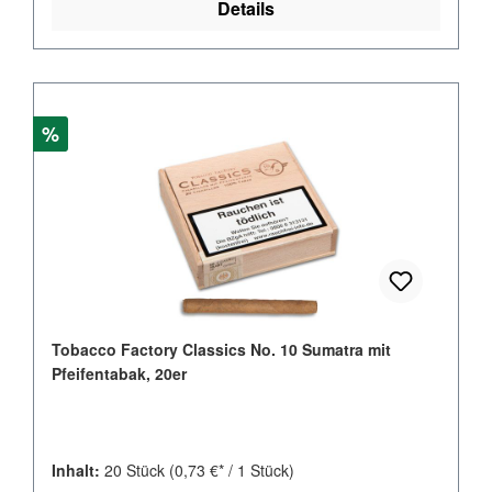
Details
Rabatt
%
Tobacco Factory Classics No. 10 Sumatra mit
Pfeifentabak, 20er
Inhalt:
20 Stück
(0,73 €* / 1 Stück)