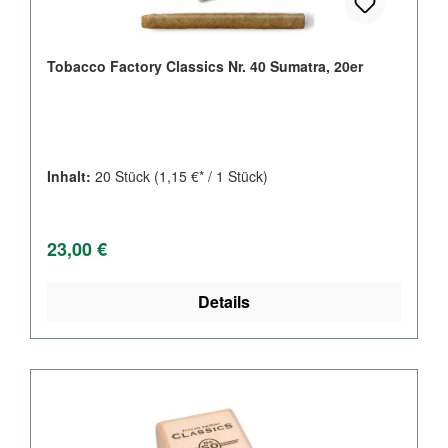
Tobacco Factory Classics Nr. 40 Sumatra, 20er
Inhalt:
20 Stück
(1,15 €* / 1 Stück)
Regulärer Preis:
23,00 €
Details