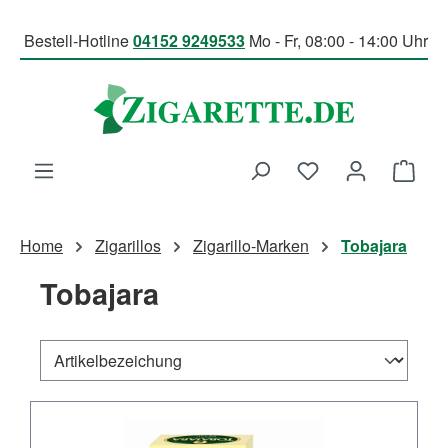
Zum Hauptinhalt springen
Bestell-Hotline
04152 9249533
Mo - Fr, 08:00 - 14:00 Uhr
Du hast 0 Produk
Ware
Home
Zigarillos
Zigarillo-Marken
Tobajara
Tobajara