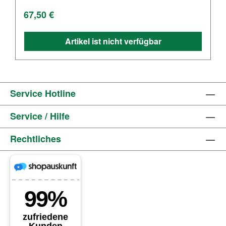
Regulärer Preis:
67,50 €
Artikel ist nicht verfügbar
Service Hotline
Service / Hilfe
Rechtliches